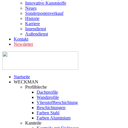
Innovative Kunststoffe
Neues
Sonderpostenverkauf
Historie
Karriere
Innendienst
Außendienst
Kontakt
Newsletter
Startseite
WECKMAN
Profilbleche
Dachprofile
Wandprofile
Vliesstoffbeschichtung
Beschichtungen
Farben Stahl
Farben Aluminium
Kantteile