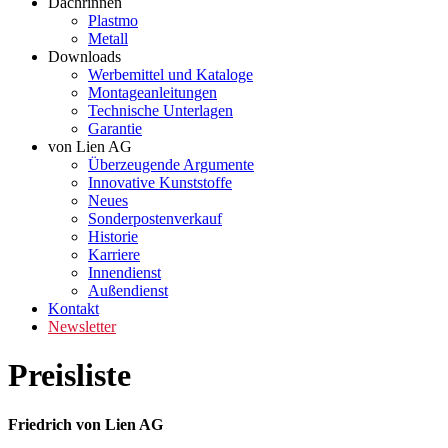
Dachrinnen
Plastmo
Metall
Downloads
Werbemittel und Kataloge
Montageanleitungen
Technische Unterlagen
Garantie
von Lien AG
Überzeugende Argumente
Innovative Kunststoffe
Neues
Sonderpostenverkauf
Historie
Karriere
Innendienst
Außendienst
Kontakt
Newsletter
Preisliste
Friedrich von Lien AG