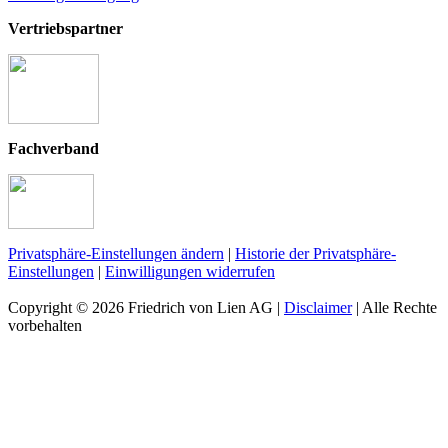
Vertriebspartner
Fachverband
Privatsphäre-Einstellungen ändern
|
Historie der Privatsphäre-
Einstellungen
|
Einwilligungen widerrufen
Copyright ©
2026 Friedrich von Lien AG |
Disclaimer
| Alle Rechte
vorbehalten