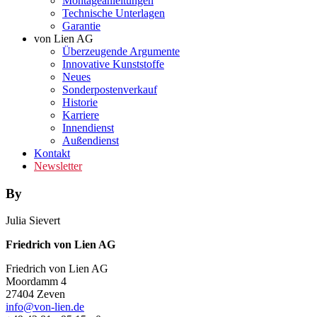
Montageanleitungen
Technische Unterlagen
Garantie
von Lien AG
Überzeugende Argumente
Innovative Kunststoffe
Neues
Sonderpostenverkauf
Historie
Karriere
Innendienst
Außendienst
Kontakt
Newsletter
By
Julia Sievert
Friedrich von Lien AG
Friedrich von Lien AG
Moordamm 4
27404 Zeven
info@von-lien.de