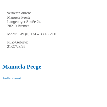
vertreten durch:
Manuela Peege
Langeooger Straße 24
28219 Bremen
Mobil: +49 (0) 174 – 33 18 79 0
PLZ-Gebiete:
21/27/28/29
Manuela Peege
Außendienst