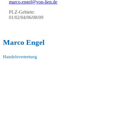
marco.engel@von-lien.de
PLZ-Gebiete:
01/02/04/06/08/09
Marco Engel
Handelsvertretung