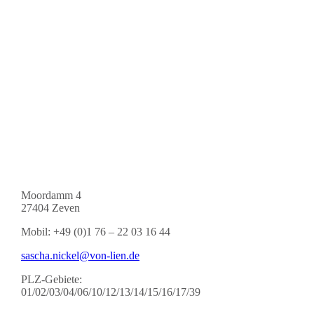
Moordamm 4
27404 Zeven
Mobil: +49 (0)1 76 – 22 03 16 44
sascha.nickel@von-lien.de
PLZ-Gebiete:
01/02/03/04/06/10/12/13/14/15/16/17/39