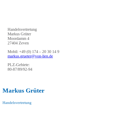
Handelsvertretung
Markus Grüter
Moordamm 4
27404 Zeven
Mobil: +49 (0) 174 – 20 30 14 9
markus.grueter@von-lien.de
PLZ-Gebiete:
80-87/89/92-94
Markus Grüter
Handelsvertretung