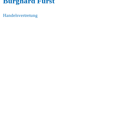
Burghard Fürst
Handelsvertretung