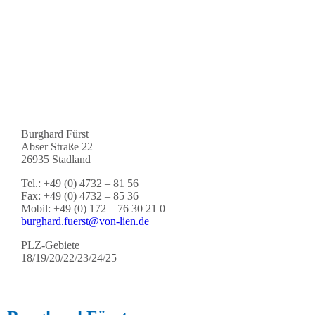
Burghard Fürst
Abser Straße 22
26935 Stadland
Tel.: +49 (0) 4732 – 81 56
Fax: +49 (0) 4732 – 85 36
Mobil: +49 (0) 172 – 76 30 21 0
burghard.fuerst@von-lien.de
PLZ-Gebiete
18/19/20/22/23/24/25