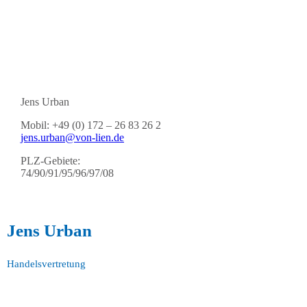
Jens Urban
Mobil: +49 (0) 172 – 26 83 26 2
jens.urban@von-lien.de
PLZ-Gebiete:
74/90/91/95/96/97/08
Jens Urban
Handelsvertretung