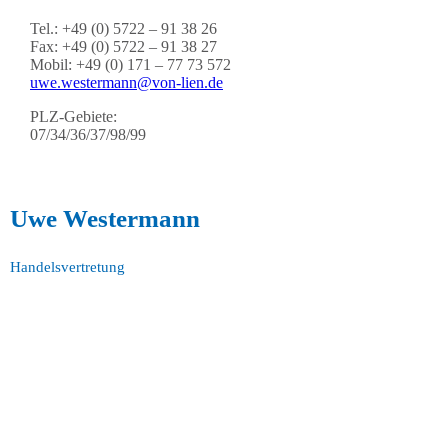
Tel.: +49 (0) 5722 – 91 38 26
Fax: +49 (0) 5722 – 91 38 27
Mobil: +49 (0) 171 – 77 73 572
uwe.westermann@von-lien.de
PLZ-Gebiete:
07/34/36/37/98/99
Uwe Westermann
Handelsvertretung