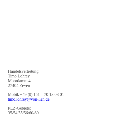
Handelsvertretung
Timo Lohrey
Moordamm 4
27404 Zeven
Mobil: +49 (0) 151 – 70 13 03 01
timo.lohrey@von-lien.de
PLZ-Gebiete:
35/54/55/56/60-69