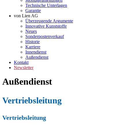
Montageanleitungen
Technische Unterlagen
Garantie
von Lien AG
Überzeugende Argumente
Innovative Kunststoffe
Neues
Sonderpostenverkauf
Historie
Karriere
Innendienst
Außendienst
Kontakt
Newsletter
Außendienst
Vertriebsleitung
Vertriebsleitung