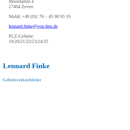
Moordamm 4
27404 Zeven
Mobil: +49 (0)1 76 – 45 98 95 19
lennard.finke@von-lien.de
PLZ-Gebiete:
19/20/21/22/23/24/25
Lennard Finke
Gebietsverkaufsleiter