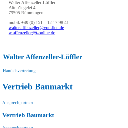
Walter Affenzeller-Löffler
Alte Ziegelei 4
79595 Rümmingen
mobil: +49 (0) 151 – 12 17 98 41
walter.affenzeller@von-lien.de
w.affenzeller@t-online.de
Walter Affenzeller-Löffler
Handelsvertretung
Vertrieb Baumarkt
Ansprechpartner:
Vertrieb Baumarkt
Ansprechpartner: