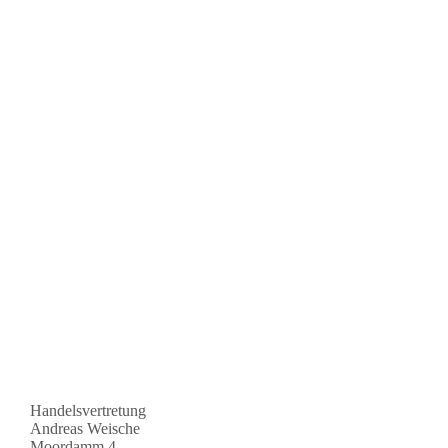
Handelsvertretung
Andreas Weische
Moordamm 4