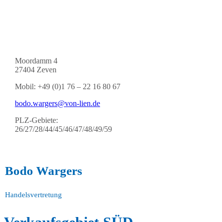
Moordamm 4
27404 Zeven
Mobil: +49 (0)1 76 – 22 16 80 67
bodo.wargers@von-lien.de
PLZ-Gebiete:
26/27/28/44/45/46/47/48/49/59
Bodo Wargers
Handelsvertretung