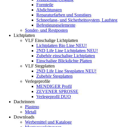
Formteile
Abdichtungen
Reparaturfarben und Sonstiges
Schneefang- und Sicherheitssystem, Laufsteg
Befestigungselemente
Sonder- und Restposten
Lichtplatten
VLF Einschalige Lichtplatten
Lichtplatten Bio Line NEU!
2ND Life Line Lichtplatten NEU!
Zubehör einschalige Lichtplatten
Einschalige Blickdichte Platten
VLF Stegplatten
2ND Life Line Stegplatten NEU!
Zubehör Stegplatten
Verlegeprofile
MENDIGER Profil
ZEVENER SPROSSE
Verlegeprofil DUO
Dachrinnen
Plastmo
Metall
Downloads
Werbemittel und Kataloge