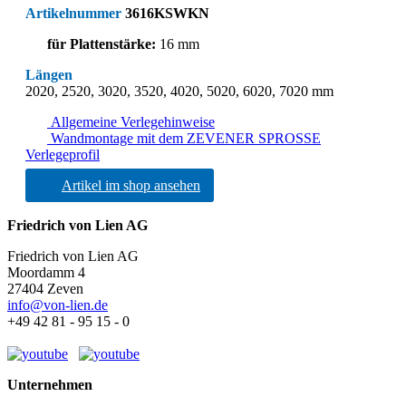
Artikelnummer
3616KSWKN
für Plattenstärke:
16 mm
Längen
2020, 2520, 3020, 3520, 4020, 5020, 6020, 7020 mm
Allgemeine Verlegehinweise
Wandmontage mit dem ZEVENER SPROSSE
Verlegeprofil
Artikel im shop ansehen
Friedrich von Lien AG
Friedrich von Lien AG
Moordamm 4
27404 Zeven
info@von-lien.de
+49 42 81 - 95 15 - 0
Unternehmen