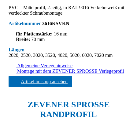
PVC – Mittelprofil, 2-teilig, in RAL 9016 Verkehrsweiß mit
verdeckter Schraubmontage.
Artikelnummer
3616KSVKN
für Plattenstärke:
16 mm
Breite:
70 mm
Längen
2020, 2520, 3020, 3520, 4020, 5020, 6020, 7020 mm
Allgemeine Verlegehinweise
Montage mit dem ZEVENER SPROSSE Verlegeprofil
Artikel im shop ansehen
ZEVENER SPROSSE
RANDPROFIL