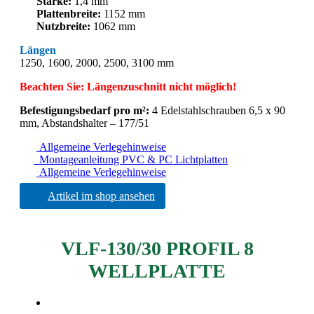
Stärke:
1,4 mm
Plattenbreite:
1152 mm
Nutzbreite:
1062 mm
Längen
1250, 1600, 2000, 2500, 3100 mm
Beachten Sie: Längenzuschnitt nicht möglich!
Befestigungsbedarf pro m²:
4 Edelstahlschrauben 6,5 x 90
mm, Abstandshalter – 177/51
Allgemeine Verlegehinweise
Montageanleitung PVC & PC Lichtplatten
Allgemeine Verlegehinweise
Artikel im shop ansehen
VLF-130/30 PROFIL 8
WELLPLATTE