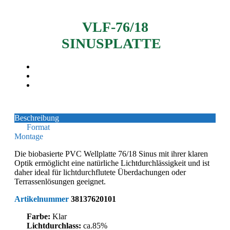
VLF-76/18
SINUSPLATTE
Beschreibung
Format
Montage
Die biobasierte PVC Wellplatte 76/18 Sinus mit ihrer klaren
Optik ermöglicht eine natürliche Lichtdurchlässigkeit und ist
daher ideal für lichtdurchflutete Überdachungen oder
Terrassenlösungen geeignet.
Artikelnummer
38137620101
Farbe:
Klar
Lichtdurchlass:
ca.85%