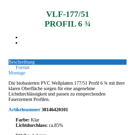
VLF-177/51
PROFIL 6 ¾
Beschreibung
Format
Montage
Die biobasierten PVC Wellplatten 177/51 Profil 6 ¾ mit ihrer
klaren Oberfläche sorgen für eine angenehme
Lichtdurchlässigkeit und passen zu entsprechenden
Faserzement Profilen.
Artikelnummer
38146420101
Farbe:
Klar
Lichtdurchlass:
ca.85%