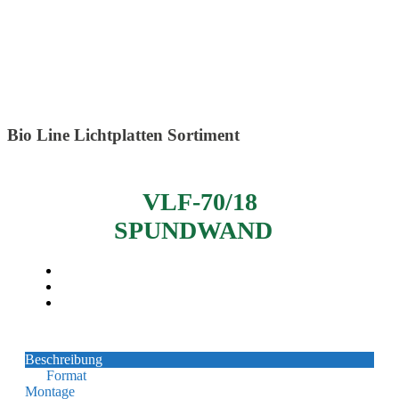
Laugen und Chemikalien wie z.B. Ammoniak
Bio Line Lichtplatten Sortiment
VLF-70/18
SPUNDWAND
Beschreibung
Format
Montage