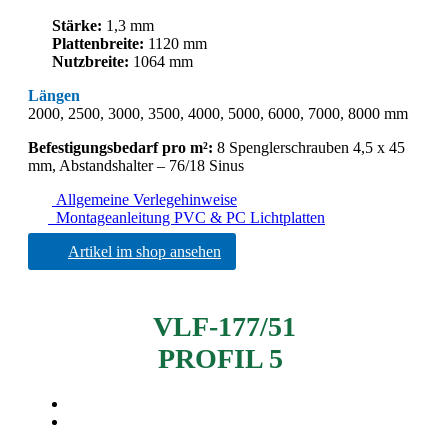
Stärke:
1,3 mm
Plattenbreite:
1120 mm
Nutzbreite:
1064 mm
Längen
2000, 2500, 3000, 3500, 4000, 5000, 6000, 7000, 8000 mm
Befestigungsbedarf pro m²:
8 Spenglerschrauben 4,5 x 45
mm, Abstandshalter – 76/18 Sinus
Allgemeine Verlegehinweise
Montageanleitung PVC & PC Lichtplatten
Artikel im shop ansehen
VLF-177/51
PROFIL 5