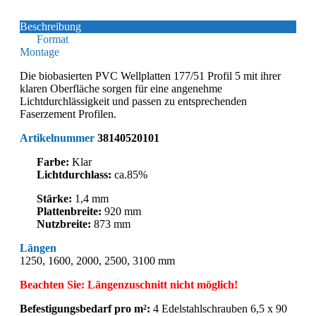
Beschreibung
Format
Montage
Die biobasierten PVC Wellplatten 177/51 Profil 5 mit ihrer
klaren Oberfläche sorgen für eine angenehme
Lichtdurchlässigkeit und passen zu entsprechenden
Faserzement Profilen.
Artikelnummer
38140520101
Farbe:
Klar
Lichtdurchlass:
ca.85%
Stärke:
1,4 mm
Plattenbreite:
920 mm
Nutzbreite:
873 mm
Längen
1250, 1600, 2000, 2500, 3100 mm
Beachten Sie: Längenzuschnitt nicht möglich!
Befestigungsbedarf pro m²:
4 Edelstahlschrauben 6,5 x 90