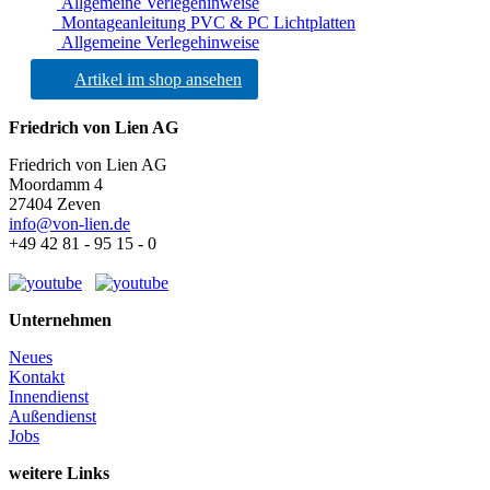
Allgemeine Verlegehinweise
Montageanleitung PVC & PC Lichtplatten
Allgemeine Verlegehinweise
Artikel im shop ansehen
Friedrich von Lien AG
Friedrich von Lien AG
Moordamm 4
27404 Zeven
info@von-lien.de
+49 42 81 - 95 15 - 0
Unternehmen
Neues
Kontakt
Innendienst
Außendienst
Jobs
weitere Links