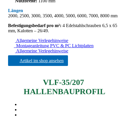
Nutzbreite:
1100 mm
Längen
2000, 2500, 3000, 3500, 4000, 5000, 6000, 7000, 8000 mm
Befestigungsbedarf pro m²:
4 Edelstahlschrauben 6,5 x 65
mm, Kalotten – 26/49.
Allgemeine Verlegehinweise
Montageanleitung PVC & PC Lichtplatten
Allgemeine Verlegehinweise
Artikel im shop ansehen
VLF-35/207
HALLENBAUPROFIL