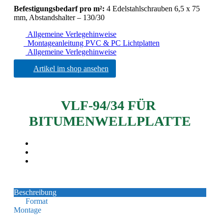
Befestigungsbedarf pro m²:
4 Edelstahlschrauben 6,5 x 75
mm, Abstandshalter – 130/30
Allgemeine Verlegehinweise
Montageanleitung PVC & PC Lichtplatten
Allgemeine Verlegehinweise
Artikel im shop ansehen
VLF-94/34 FÜR
BITUMENWELLPLATTE
Beschreibung
Format
Montage