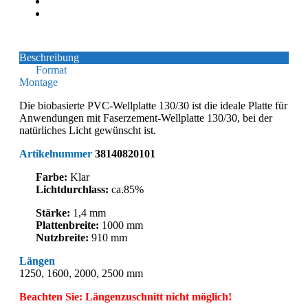
Beschreibung
Format
Montage
Die biobasierte PVC-Wellplatte 130/30 ist die ideale Platte für
Anwendungen mit Faserzement-Wellplatte 130/30, bei der
natürliches Licht gewünscht ist.
Artikelnummer
38140820101
Farbe:
Klar
Lichtdurchlass:
ca.85%
Stärke:
1,4 mm
Plattenbreite:
1000 mm
Nutzbreite:
910 mm
Längen
1250, 1600, 2000, 2500 mm
Beachten Sie: Längenzuschnitt nicht möglich!