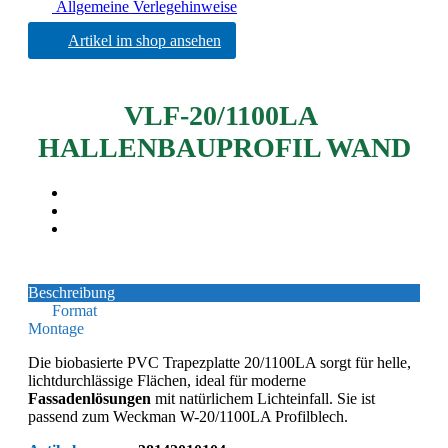
Allgemeine Verlegehinweise
Artikel im shop ansehen
VLF-20/1100LA
HALLENBAUPROFIL WAND
Beschreibung
Format
Montage
Die biobasierte PVC Trapezplatte 20/1100LA sorgt für helle,
lichtdurchlässige Flächen, ideal für moderne
Fassadenlösungen
mit natürlichem Lichteinfall. Sie ist
passend zum Weckman W-20/1100LA Profilblech.