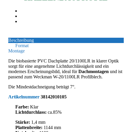
Beschreibung
Format
Montage
Die biobasierte PVC Dachplatte 20/1100LR in klarer Optik
sorgt für eine angenehme Lichtdurchlässigkeit und ein
modernes Erscheinungsbild, ideal für
Dachmontagen
und ist
passend zum Weckman W-20/1100LR Profilblech.
Die Mindestdachneigung beträgt 7°.
Artikelnummer
38142010105
Farbe:
Klar
Lichtdurchlass:
ca.85%
Stärke:
1,4 mm
Plattenbreite:
1144 mm