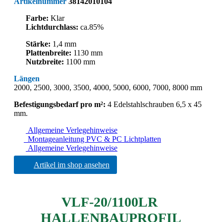
Artikelnummer
38142010104
Farbe:
Klar
Lichtdurchlass:
ca.85%
Stärke:
1,4 mm
Plattenbreite:
1130 mm
Nutzbreite:
1100 mm
Längen
2000, 2500, 3000, 3500, 4000, 5000, 6000, 7000, 8000 mm
Befestigungsbedarf pro m²:
4 Edelstahlschrauben 6,5 x 45
mm.
Allgemeine Verlegehinweise
Montageanleitung PVC & PC Lichtplatten
Allgemeine Verlegehinweise
Artikel im shop ansehen
VLF-20/1100LR
HALLENBAUPROFIL