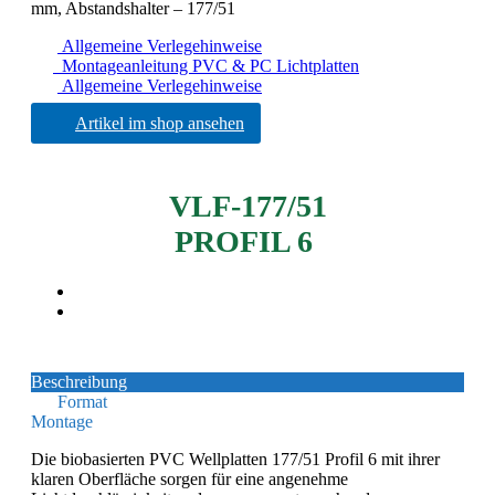
mm, Abstandshalter – 177/51
Allgemeine Verlegehinweise
Montageanleitung PVC & PC Lichtplatten
Allgemeine Verlegehinweise
Artikel im shop ansehen
VLF-177/51
PROFIL 6
Beschreibung
Format
Montage
Die biobasierten PVC Wellplatten 177/51 Profil 6 mit ihrer
klaren Oberfläche sorgen für eine angenehme