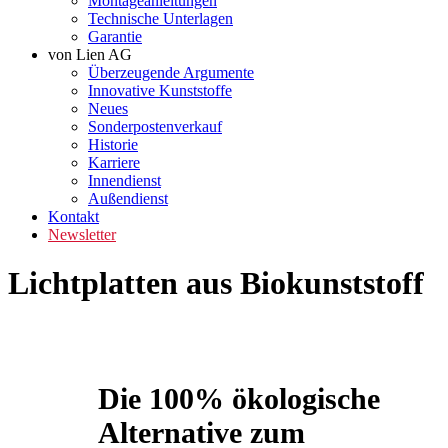
Montageanleitungen
Technische Unterlagen
Garantie
von Lien AG
Überzeugende Argumente
Innovative Kunststoffe
Neues
Sonderpostenverkauf
Historie
Karriere
Innendienst
Außendienst
Kontakt
Newsletter
Lichtplatten aus Biokunststoff
Die 100% ökologische
Alternative zum