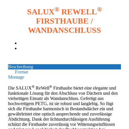
®
®
SALUX
REWELL
FIRSTHAUBE /
WANDANSCHLUSS
Beschreibung
Format
Montage
®
®
Die SALUX
ReWell
Firsthaube bietet eine elegante und
funktionale Lösung für den Abschluss von Dächern und den
vielseitigen Einsatz als Wandanschluss. Gefertigt aus
hochwertigem PETG, ist sie robust und langlebig. So fügt
sich die Firsthaube harmonisch in Bestandsdächer ein und
gewährleistet eine optisch ansprechende und zuverlässige
Abdichtung. Dank der lichtundurchlässigen Ausführung
schützt die Firsthaube zuverlässig vor Witterungseinflüssen