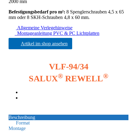
2000 mm
Befestigungsbedarf pro m²:
8 Spenglerschrauben 4,5 x 65
mm oder 8 SKH-Schrauben 4,8 x 60 mm.
Allgemeine Verlegehinweise
Montageanleitung PVC & PC Lichtplatten
Artikel im shop ansehen
VLF-94/34
®
®
SALUX
REWELL
Beschreibung
Format
Montage