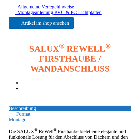
Allgemeine Verlegehinweise
Montageanleitung PVC & PC Lichtplatten
Artikel im shop ansehen
®
®
SALUX
REWELL
FIRSTHAUBE /
WANDANSCHLUSS
Beschreibung
Format
Montage
®
®
Die SALUX
ReWell
Firsthaube bietet eine elegante und
funktionale Lösung für den Abschluss von Dächern und den