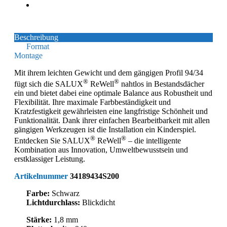
Beschreibung
Format
Montage
Mit ihrem leichten Gewicht und dem gängigen Profil 94/34
®
®
fügt sich die SALUX
ReWell
nahtlos in Bestandsdächer
ein und bietet dabei eine optimale Balance aus Robustheit und
Flexibilität. Ihre maximale Farbbeständigkeit und
Kratzfestigkeit gewährleisten eine langfristige Schönheit und
Funktionalität. Dank ihrer einfachen Bearbeitbarkeit mit allen
gängigen Werkzeugen ist die Installation ein Kinderspiel.
®
®
Entdecken Sie SALUX
ReWell
– die intelligente
Kombination aus Innovation, Umweltbewusstsein und
erstklassiger Leistung.
Artikelnummer
34189434S200
Farbe:
Schwarz
Lichtdurchlass:
Blickdicht
Stärke:
1,8 mm