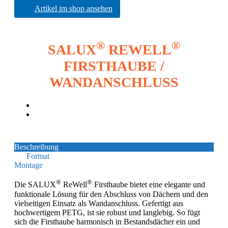
Artikel im shop ansehen
®
®
SALUX
REWELL
FIRSTHAUBE /
WANDANSCHLUSS
Beschreibung
Format
Montage
®
®
Die SALUX
ReWell
Firsthaube bietet eine elegante und
funktionale Lösung für den Abschluss von Dächern und den
vielseitigen Einsatz als Wandanschluss. Gefertigt aus
hochwertigem PETG, ist sie robust und langlebig. So fügt
sich die Firsthaube harmonisch in Bestandsdächer ein und