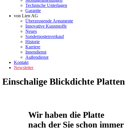
Montageanleitungen
Technische Unterlagen
Garantie
von Lien AG
Überzeugende Argumente
Innovative Kunststoffe
Neues
Sonderpostenverkauf
Historie
Karriere
Innendienst
Außendienst
Kontakt
Newsletter
Einschalige Blickdichte Platten
Wir haben die Platte
nach der Sie schon immer