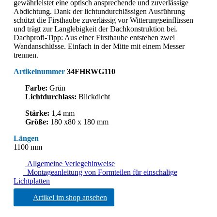
gewährleistet eine optisch ansprechende und zuverlässige
Abdichtung. Dank der lichtundurchlässigen Ausführung
schützt die Firsthaube zuverlässig vor Witterungseinflüssen
und trägt zur Langlebigkeit der Dachkonstruktion bei.
Dachprofi-Tipp: Aus einer Firsthaube entstehen zwei
Wandanschlüsse. Einfach in der Mitte mit einem Messer
trennen.
Artikelnummer
34FHRWG110
Farbe:
Grün
Lichtdurchlass:
Blickdicht
Stärke:
1,4 mm
Größe:
180 x80 x 180 mm
Längen
1100 mm
Allgemeine Verlegehinweise
Montageanleitung von Formteilen für einschalige
Lichtplatten
Artikel im shop ansehen