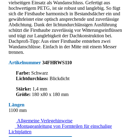
vielseitigen Einsatz als Wandanschluss. Gefertigt aus
hochwertigem PETG, ist sie robust und langlebig. So fügt
sich die Firsthaube harmonisch in Bestandsdächer ein und
gewährleistet eine optisch ansprechende und zuverlässige
Abdichtung. Dank der lichtundurchlässigen Ausführung
schützt die Firsthaube zuverlässig vor Witterungseinflüssen
und trägt zur Langlebigkeit der Dachkonstruktion bei.
Dachprofi-Tipp: Aus einer Firsthaube entstehen zwei
Wandanschlüsse. Einfach in der Mitte mit einem Messer
trennen.
Artikelnummer
34FHRWS110
Farbe:
Schwarz
Lichtdurchlass:
Blickdicht
Stärke:
1,4 mm
Größe:
180 x80 x 180 mm
Längen
1100 mm
Allgemeine Verlegehinweise
Montageanleitung von Formteilen für einschalige
Lichtplatten