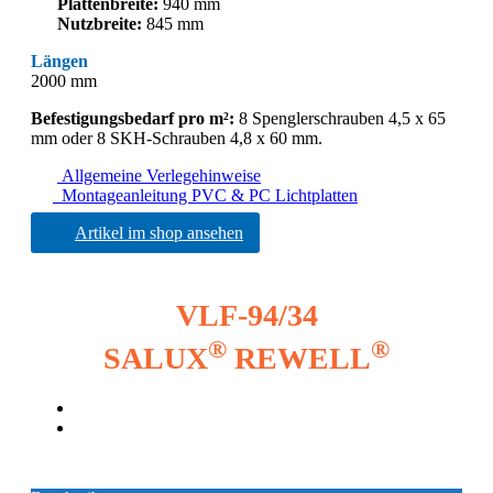
Plattenbreite:
940 mm
Nutzbreite:
845 mm
Längen
2000 mm
Befestigungsbedarf pro m²:
8 Spenglerschrauben 4,5 x 65
mm oder 8 SKH-Schrauben 4,8 x 60 mm.
Allgemeine Verlegehinweise
Montageanleitung PVC & PC Lichtplatten
Artikel im shop ansehen
VLF-94/34
®
®
SALUX
REWELL