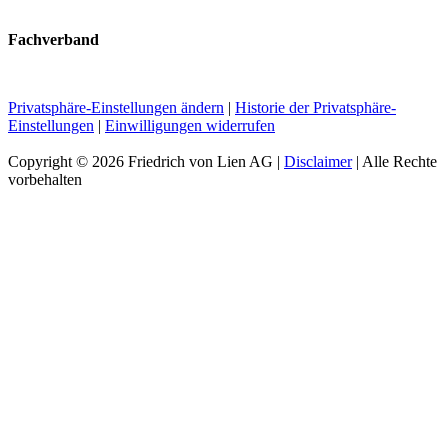
Fachverband
Privatsphäre-Einstellungen ändern
|
Historie der Privatsphäre-
Einstellungen
|
Einwilligungen widerrufen
Copyright ©
2026 Friedrich von Lien AG |
Disclaimer
| Alle Rechte
vorbehalten