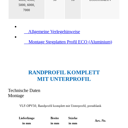
5000, 6000,
7000
Allgemeine Verlegehinweise
Montage Stegplatten Profil ECO (Aluminium)
RANDPROFIL KOMPLETT
MIT UNTERPROFIL
Technische Daten
Montage
VLF-OPV50, Randprofil komplett mit Unterprofil, pressblank
Lieferlänge
Breite
Stärke
Art.-Nr.
in mm
in mm
in mm