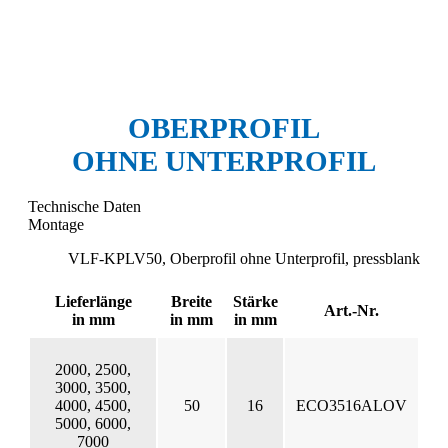
OBERPROFIL
OHNE UNTERPROFIL
Technische Daten
Montage
VLF-KPLV50, Oberprofil ohne Unterprofil, pressblank
Lieferlänge
Breite
Stärke
Art.-Nr.
in mm
in mm
in mm
2000, 2500,
3000, 3500,
4000, 4500,
50
16
ECO3516ALOV
5000, 6000,
7000