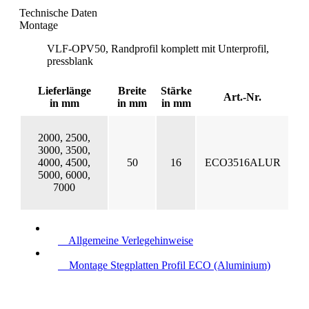
Technische Daten
Montage
VLF-OPV50, Randprofil komplett mit Unterprofil,
pressblank
Lieferlänge
Breite
Stärke
Art.-Nr.
in mm
in mm
in mm
2000, 2500,
3000, 3500,
4000, 4500,
50
16
ECO3516ALUR
5000, 6000,
7000
Allgemeine Verlegehinweise
Montage Stegplatten Profil ECO (Aluminium)