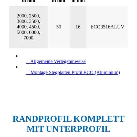
in mm
in mm
in mm
2000, 2500,
3000, 3500,
4000, 4500,
50
16
ECO3516ALUV
5000, 6000,
7000
Allgemeine Verlegehinweise
Montage Stegplatten Profil ECO (Aluminium)
RANDPROFIL KOMPLETT
MIT UNTERPROFIL