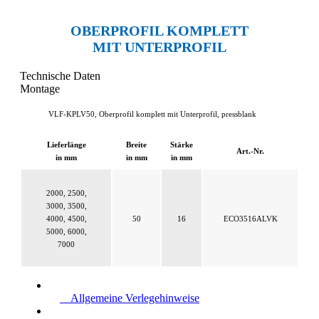
OBERPROFIL KOMPLETT
MIT UNTERPROFIL
Technische Daten
Montage
VLF-KPLV50, Oberprofil komplett mit Unterprofil, pressblank
Lieferlänge
Breite
Stärke
Art.-Nr.
in mm
in mm
in mm
2000, 2500,
3000, 3500,
4000, 4500,
50
16
ECO3516ALVK
5000, 6000,
7000
Allgemeine Verlegehinweise