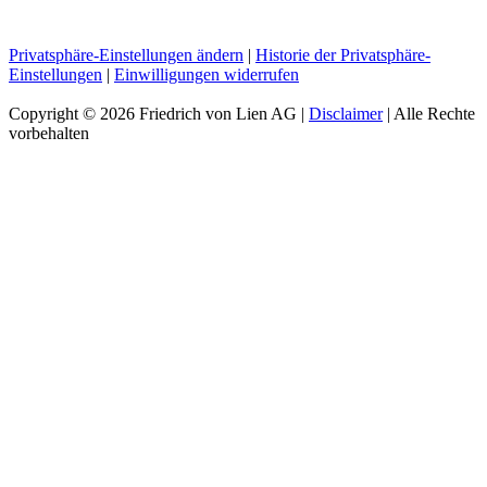
Privatsphäre-Einstellungen ändern
|
Historie der Privatsphäre-
Einstellungen
|
Einwilligungen widerrufen
Copyright ©
2026 Friedrich von Lien AG |
Disclaimer
| Alle Rechte
vorbehalten