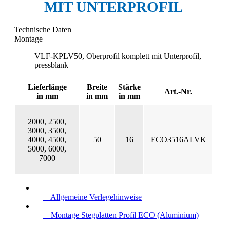
MIT UNTERPROFIL
Technische Daten
Montage
VLF-KPLV50, Oberprofil komplett mit Unterprofil,
pressblank
Lieferlänge
Breite
Stärke
Art.-Nr.
in mm
in mm
in mm
2000, 2500,
3000, 3500,
4000, 4500,
50
16
ECO3516ALVK
5000, 6000,
7000
Allgemeine Verlegehinweise
Montage Stegplatten Profil ECO (Aluminium)