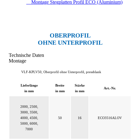
Montage Stegplatten Profil ECO (Aluminium)
OBERPROFIL
OHNE UNTERPROFIL
Technische Daten
Montage
VLF-KPLV50, Oberprofil ohne Unterprofil, pressblank
Lieferlänge
Breite
Stärke
Art.-Nr.
in mm
in mm
in mm
2000, 2500,
3000, 3500,
4000, 4500,
50
16
ECO3516ALOV
5000, 6000,
7000